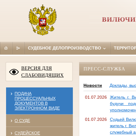
ВИЛЮЧИН
СУДЕБНОЕ ДЕЛОПРОИЗВОДСТВО
ТЕРРИТО
ВЕРСИЯ ДЛЯ
ПРЕСС-СЛУЖБА
СЛАБОВИДЯЩИХ
Новости
Доклады, вы
ПОДАЧА
01.07.2026
Житель г. В
ПРОЦЕССУАЛЬНЫХ
ДОКУМЕНТОВ В
будучи под
ЭЛЕКТРОННОМ ВИДЕ
уполномочен
01.07.2026
Судьей Вилю
О СУДЕ
житель г. В
служебный а
СУДЕЙСКОЕ