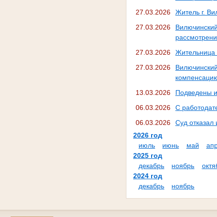
27.03.2026
Житель г. В
27.03.2026
Вилючински
рассмотрен
27.03.2026
Жительница 
27.03.2026
Вилючинский
компенсацию
13.03.2026
Подведены и
06.03.2026
С работодат
06.03.2026
Суд отказал 
2026 год
июль
июнь
май
ап
2025 год
декабрь
ноябрь
октя
2024 год
декабрь
ноябрь