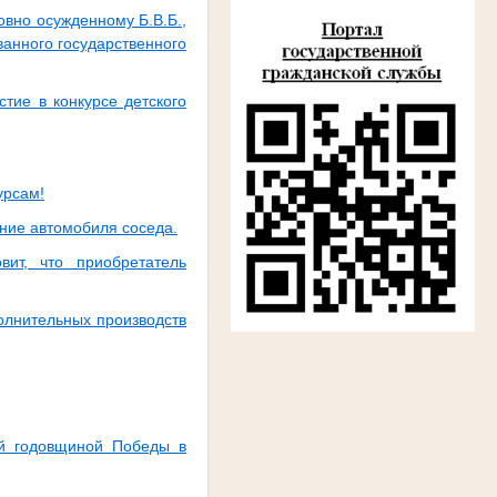
овно осужденному Б.В.Б.,
анного государственного
тие в конкурсе детского
урсам!
ние автомобиля соседа.
ит, что приобретатель
олнительных производств
-й годовщиной Победы в