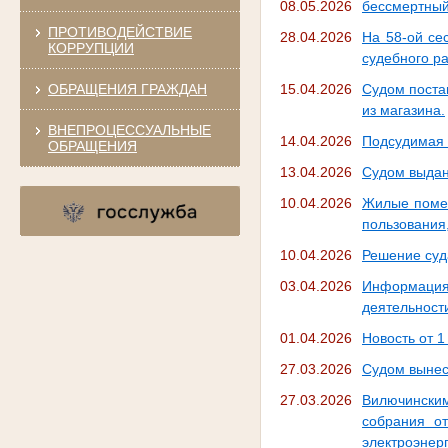
08.05.2026
бессмертный
ПРОТИВОДЕЙСТВИЕ
28.04.2026
На 58-ой се
КОРРУПЦИИ
судебного ра
ОБРАЩЕНИЯ ГРАЖДАН
15.04.2026
Судом поста
из магазина.
ВНЕПРОЦЕССУАЛЬНЫЕ
14.04.2026
Подсудимая 
ОБРАЩЕНИЯ
13.04.2026
Судом выдан
10.04.2026
Жилые помещ
пользования
10.04.2026
Решение суд
03.04.2026
Информация
деятельност
01.04.2026
Новость от 1
27.03.2026
Судом вынес
27.03.2026
Вилючински
собрания о
электроэнер