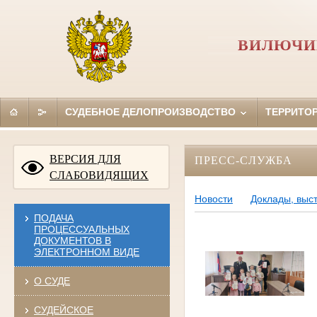
ВИЛЮЧИН
СУДЕБНОЕ ДЕЛОПРОИЗВОДСТВО
ТЕРРИТО
ВЕРСИЯ ДЛЯ
ПРЕСС-СЛУЖБА
СЛАБОВИДЯЩИХ
Новости
Доклады, выс
ПОДАЧА
ПРОЦЕССУАЛЬНЫХ
ДОКУМЕНТОВ В
ЭЛЕКТРОННОМ ВИДЕ
О СУДЕ
СУДЕЙСКОЕ