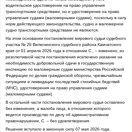
водительское удостоверение на право управления
транспортными средствами, но и удостоверение на право
управления судами (маломерными судами), поскольку в силу
норм действующего законодательства, судно и маломерное
судно транспортными средствами не являются.
На этом основании постановление мирового судьи судебного
участка № 26 Вилючинского судебного района Камчатского
края от 01 апреля 2026 года в отношении С., – изменено, из
резолютивной части постановления исключено указание на
необходимость добровольной сдачи в государственную
инспекцию по маломерным судам министерства Российской
Федерации по делам гражданской обороны, чрезвычайным
ситуациям и ликвидации последствий стихийных бедствий
(МЧС), удостоверения на право управления судами
(маломерными судами).
В остальной части постановление мирового судьи оставлено
без изменения, а жалоба лица, в отношении которого
ведется производство по делу об административном
правонарушении, С. – без удовлетворения.
Решение вступило в законную силу 07 мая 2026 года.