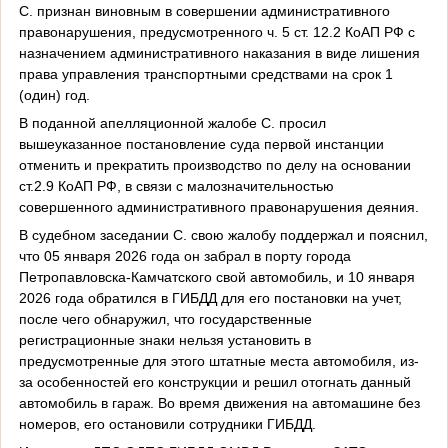
С. признан виновным в совершении административного
правонарушения, предусмотренного ч. 5 ст. 12.2 КоАП РФ с
назначением административного наказания в виде лишения
права управления транспортными средствами на срок 1
(один) год.
В поданной апелляционной жалобе С. просил
вышеуказанное постановление суда первой инстанции
отменить и прекратить производство по делу на основании
ст.2.9 КоАП РФ, в связи с малозначительностью
совершенного административного правонарушения деяния.
В судебном заседании С. свою жалобу поддержал и пояснил,
что 05 января 2026 года он забрал в порту города
Петропавловска-Камчатского свой автомобиль, и 10 января
2026 года обратился в ГИБДД для его постановки на учет,
после чего обнаружил, что государственные
регистрационные знаки нельзя установить в
предусмотренные для этого штатные места автомобиля, из-
за особенностей его конструкции и решил отогнать данный
автомобиль в гараж. Во время движения на автомашине без
номеров, его остановили сотрудники ГИБДД.