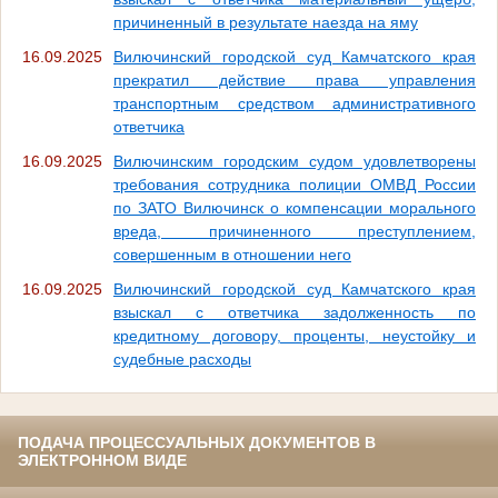
причиненный в результате наезда на яму
16.09.2025
Вилючинский городской суд Камчатского края
прекратил действие права управления
транспортным средством административного
ответчика
16.09.2025
Вилючинским городским судом удовлетворены
требования сотрудника полиции ОМВД России
по ЗАТО Вилючинск о компенсации морального
вреда, причиненного преступлением,
совершенным в отношении него
16.09.2025
Вилючинский городской суд Камчатского края
взыскал с ответчика задолженность по
кредитному договору, проценты, неустойку и
судебные расходы
ПОДАЧА ПРОЦЕССУАЛЬНЫХ ДОКУМЕНТОВ В
ЭЛЕКТРОННОМ ВИДЕ