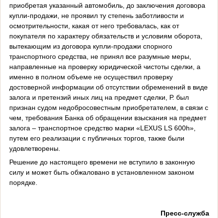
приобретая указанный автомобиль, до заключения договора
купли-продажи, не проявил ту степень заботливости и
осмотрительности, какая от него требовалась, как от
покупателя по характеру обязательств и условиям оборота,
вытекающим из договора купли-продажи спорного
транспортного средства, не принял все разумные меры,
направленные на проверку юридической чистоты сделки, а
именно в полном объеме не осуществил проверку
достоверной информации об отсутствии обременений в виде
залога и претензий иных лиц на предмет сделки, Р. был
признан судом недобросовестным приобретателем, в связи с
чем, требования Банка об обращении взыскания на предмет
залога – транспортное средство марки «
LEXUS
LS
600
h
»,
путем его реализации с публичных торгов, также были
удовлетворены.
Решение до настоящего времени не вступило в законную
силу и может быть обжаловано в установленном законом
порядке.
Пресс-служба