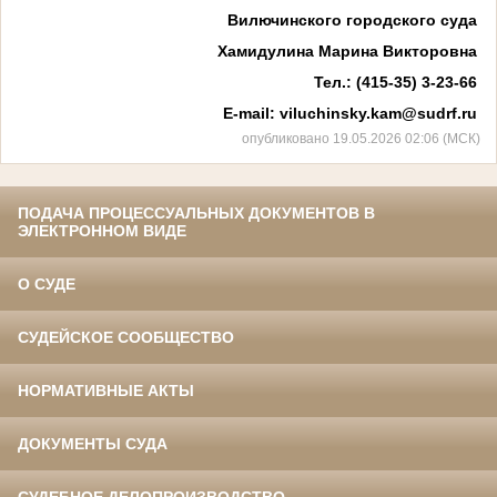
Вилючинского городского суда
Хамидулина Марина Викторовна
Тел.: (415-35) 3-23-66
E
-
mail
:
viluchinsky
.
kam
@
sudrf
.
ru
опубликовано 19.05.2026 02:06 (МСК)
ПОДАЧА ПРОЦЕССУАЛЬНЫХ ДОКУМЕНТОВ В
ЭЛЕКТРОННОМ ВИДЕ
О СУДЕ
СУДЕЙСКОЕ СООБЩЕСТВО
НОРМАТИВНЫЕ АКТЫ
ДОКУМЕНТЫ СУДА