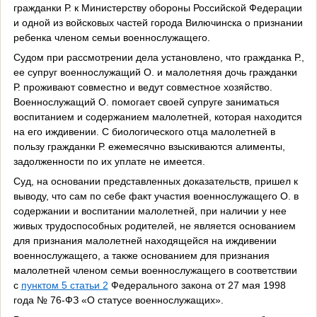
гражданки Р. к Министерству обороны Российской Федерации
и одной из войсковых частей города Вилючинска о признании
ребенка членом семьи военнослужащего.
Судом при рассмотрении дела установлено, что гражданка Р.,
ее супруг военнослужащий О. и малолетняя дочь гражданки
Р. проживают совместно и ведут совместное хозяйство.
Военнослужащий О. помогает своей супруге заниматься
воспитанием и содержанием малолетней, которая находится
на его иждивении. С биологического отца малолетней в
пользу гражданки Р. ежемесячно взыскиваются алименты,
задолженности по их уплате не имеется.
Суд, на основании представленных доказательств, пришел к
выводу, что сам по себе факт участия военнослужащего О. в
содержании и воспитании малолетней, при наличии у нее
живых трудоспособных родителей, не является основанием
для признания малолетней находящейся на иждивении
военнослужащего, а также основанием для признания
малолетней членом семьи военнослужащего в соответствии
с
пунктом 5 статьи 2
Федерального закона от 27 мая 1998
года № 76-ФЗ «О статусе военнослужащих».